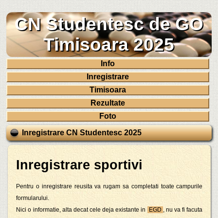
CN Studentesc de GO
Timisoara 2025
Info
Inregistrare
Timisoara
Rezultate
Foto
Inregistrare CN Studentesc 2025
Inregistrare sportivi
Pentru o inregistrare reusita va rugam sa completati toate campurile
formularului.
Nici o informatie, alta decat cele deja existante in
EGD
, nu va fi facuta