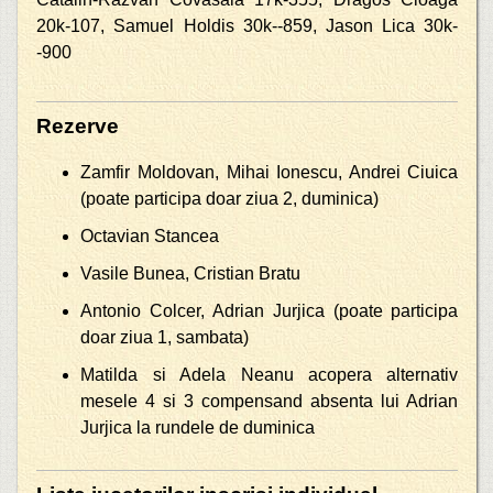
20k-107, Samuel Holdis 30k--859, Jason Lica 30k-
-900
Rezerve
Zamfir Moldovan, Mihai Ionescu, Andrei Ciuica
(poate participa doar ziua 2, duminica)
Octavian Stancea
Vasile Bunea, Cristian Bratu
Antonio Colcer, Adrian Jurjica (poate participa
doar ziua 1, sambata)
Matilda si Adela Neanu acopera alternativ
mesele 4 si 3 compensand absenta lui Adrian
Jurjica la rundele de duminica