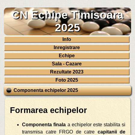
CN Echipe Timisoara
2025
Info
Inregistrare
Echipe
Sala - Cazare
Rezultate 2023
Foto 2025
Componenta echipelor 2025
Formarea echipelor
Componenta finala
a echipelor este stabilita si
transmisa catre FRGO de catre
capitanii de